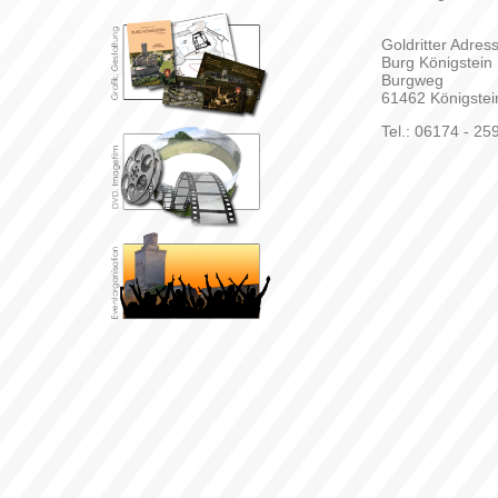
Goldritter Adres
Burg Königstein
Burgweg
61462 Königstei
Tel.: 06174 - 2